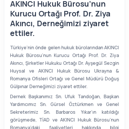
AKINCI Hukuk Bürosu’nun
Kurucu Ortağı Prof. Dr. Ziya
Akıncı, Derneğimizi ziyaret
ettiler.
Türkiye’nin önde gelen hukuk bürolarından AKINCI 
Hukuk Bürosu’nun Kurucu Ortağı Prof. Dr. Ziya 
Akıncı, Şirketler Hukuku Ortağı Dr. Ayşegül Sezgin 
Huysal ve AKINCI Hukuk 
Bürosu Ukrayna & 
Romanya Ofisleri Ortağı ve Genel Müdürü Doğuş 
Gülpınar Derneğimizi ziyaret ettiler.
Dernek Başkanımız Sn. Ufuk Tandoğan, Başkan 
Yardımcımız Sn. Gürsel Öztürkmen ve Genel 
Sekreterimiz Sn. Barbaros Yıkar’ın katıldığı 
görüşmede, TİAD ve AKINCI Hukuk Bürosu’nun 
Romanya’daki faaliyetleri hakkında bilgi 